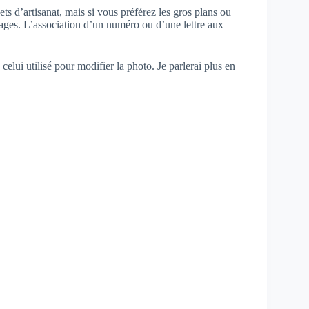
ts d’artisanat, mais si vous préférez les gros plans ou
mages. L’association d’un numéro ou d’une lettre aux
elui utilisé pour modifier la photo. Je parlerai plus en