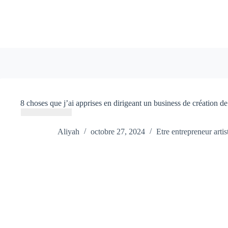
Passer
au
contenu
8 choses que j’ai apprises en dirigeant un business de création de
Aliyah
octobre 27, 2024
Etre entrepreneur artis