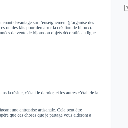
A
ré
ntenant davantage sur l’enseignement (j’organise des
ces ou des kits pour démarrer la création de bijoux).
nées de vente de bijoux ou objets décoratifs en ligne.
ns la résine, c’était le dernier, et les autres c’était de la
igeant une entreprise artisanale. Cela peut être
espère que ces choses que je partage vous aideront à