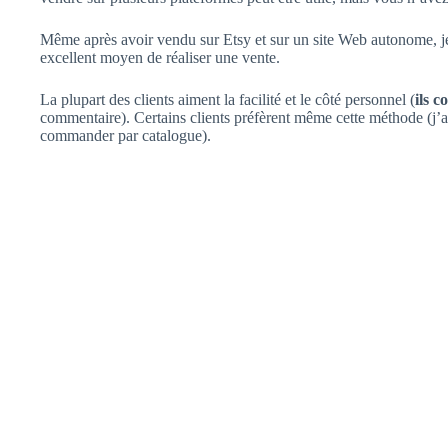
Même après avoir vendu sur Etsy et sur un site Web autonome, je
excellent moyen de réaliser une vente.
La plupart des clients aiment la facilité et le côté personnel (
ils 
commentaire). Certains clients préfèrent même cette méthode (j’ai
commander par catalogue).