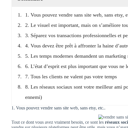
1. Vous pouvez vendre sans site web, sans etsy, e
2. Le visuel est important, mais on s’améliore to
3. Séparez vos transactions professionnelles et p
4. Vous devez être prêt à affronter la haine d’aut
5. Les temps modernes demandent un marketing
6. L’état d’esprit est plus important que vous ne 
7. Tous les clients ne valent pas votre temps
8. Les réseaux sociaux sont votre meilleur ami pou
ennemi)
1. Vous pouvez vendre sans site web, sans etsy, etc..
Tout ce dont vous avez vraiment besoin, ce sont les
réseaux soc
vendre sur plusieurs plateformes peut être utile, mais vous n’av