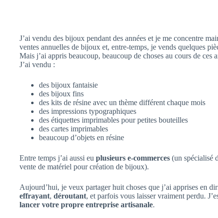
J’ai vendu des bijoux pendant des années et je me concentre mai
ventes annuelles de bijoux et, entre-temps, je vends quelques piè
Mais j’ai appris beaucoup, beaucoup de choses au cours de ces an
J’ai vendu :
des bijoux fantaisie
des bijoux fins
des kits de résine avec un thème différent chaque mois
des impressions typographiques
des étiquettes imprimables pour petites bouteilles
des cartes imprimables
beaucoup d’objets en résine
Entre temps j’ai aussi eu
plusieurs e-commerces
(un spécialisé da
vente de matériel pour création de bijoux).
Aujourd’hui, je veux partager huit choses que j’ai apprises en dir
effrayant
,
déroutant
, et parfois vous laisser vraiment perdu. J’
lancer votre propre entreprise artisanale
.