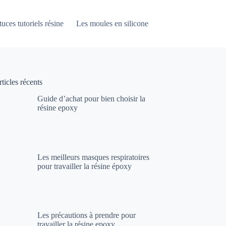
uces tutoriels résine
Les moules en silicone
Etre entrepreneur art
ticles récents
Guide d’achat pour bien choisir la
résine epoxy
Les meilleurs masques respiratoires
pour travailler la résine époxy
Les précautions à prendre pour
travailler la résine epoxy