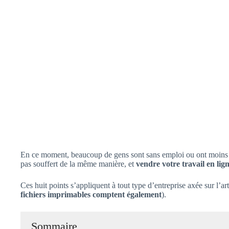
En ce moment, beaucoup de gens sont sans emploi ou ont moins d
pas souffert de la même manière, et
vendre votre travail en li
Ces huit points s’appliquent à tout type d’entreprise axée sur l’a
fichiers imprimables comptent également
).
Sommaire