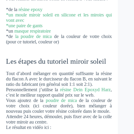
*de la
résine epoxy
*un moule miroir soleil en silicone et les miroirs qui
vont avec
*une paire de gants
*un
masque respiratoire
*de
la poudre de mica
de la couleur de votre choix
(pour ce tutoriel, couleur or)
Les étapes du tutoriel miroir soleil
Tout d’abord mélanger en quantité suffisante la résine
du flacon A avec le durcisseur du flacon B, en suivant le
ratio du fabricant (en général soit 1:1 soit 2:1).
Personnellement j’utilise la
résine Dein Epoxyd Harz
,
c’est le meilleur rapport qualité prix sur le web.
Vous ajoutez de la
poudre de mica
de la couleur de
votre choix (ici couleur dorée), bien mélanger à
nouveau puis couler votre résine colorée dans le moule.
Attendre 24 heures, démouler, puis fixer avec de la colle
votre miroir au centre.
Le résultat en vidéo ici :