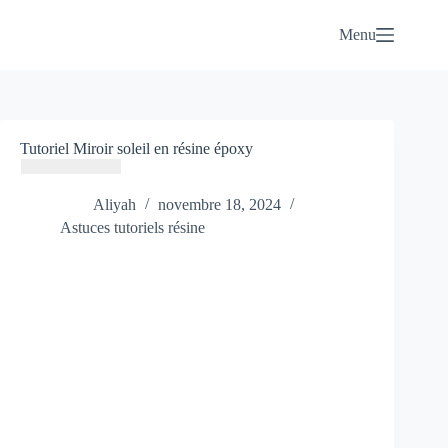
Passer
au
Menu
contenu
Tutoriel Miroir soleil en résine époxy
Aliyah
novembre 18, 2024
Astuces tutoriels résine